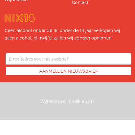
Contact
Geen alcohol onder de 18, onder de 18 jaar verkopen wij
geen alcohol, bij twijfel zullen wij contact opnemen.
Wijnkooperij 't Kelkie 2017