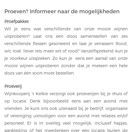
T
Proeven? Informeer naar de mogelijkheden
I
O
Proefpakket
N
Wil je eens wat verschillende van onze mooie wijnen
uitproberen? Laat ons een doos samenstellen van zes
verschillende flessen gesorteerd en laat je verrassen! Rood,
wit, rosé, liever iets meer wit of rood? Vanzelfsprekend kun je
je voorkeur uitspreken. Zo kun je eens een aantal van onze
mooie wijnen uitproberen zonder dat je meteen een hele
doos van één soort moet bestellen.
Proeverij
Wijnkooperij 't Kelkie verzorgt ook proeverijen bij je thuis of
op locatie. Denk bijvoorbeeld eens aan een avond met
vrienden. Je kunt ons ook uiteraard bij je bedrijf, organisatie
of vereniging uitnodigen voor een avond met relaties en/of
personeel. Er is in overleg veel mogelijk; inclusief hapjes,
aankleding of het meedenken over een locatie buiten de