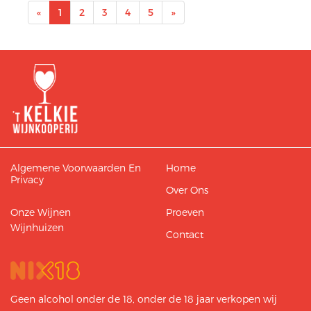
«
1
2
3
4
5
»
Algemene Voorwaarden En
Home
Privacy
Over Ons
Onze Wijnen
Proeven
Wijnhuizen
Contact
Geen alcohol onder de 18, onder de 18 jaar verkopen wij